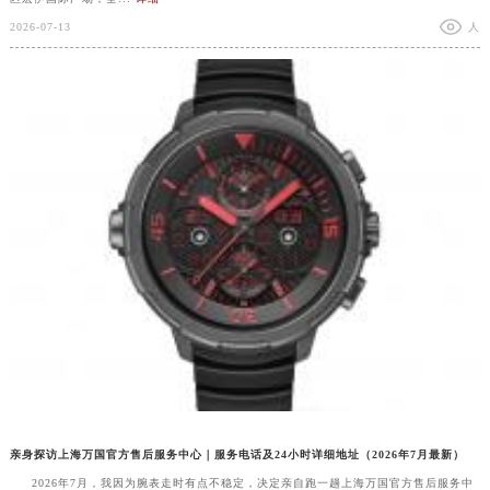
2026-07-13
人
亲身探访上海万国官方售后服务中心｜服务电话及24小时详细地址（2026年7月最新）
2026年7月，我因为腕表走时有点不稳定，决定亲自跑一趟上海万国官方售后服务中