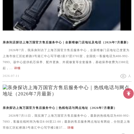
亲身到店探访上海万国官方售后服务中心｜全新维修门店地址及电话（2026年7月最新）
2026年7月，我亲身到访了上海万国官方售后服务中心，全新维修门店地址已变更为
上海市徐汇区虹桥路3号港汇中心写字楼2座37层3705室，全国统一客服电话为400-992-
7093。该中心提供机芯保养、配件更换、外观修复等全套服务，基础保养收费为2380元
起，...
详细
2026-07-11
人
亲身探访上海万国官方售后服务中心｜热线电话与网点地址（2026年7月最新）
2026年7月11日，我实测了上海万国官方售后服务中心，最新的热线电话为400-992-
7093，客服在线时间为每日8:00至22:00；最新的售后服务网点地址有两处，分别是上海
市徐汇区虹桥路3号港汇中心写字楼2座37...
详细