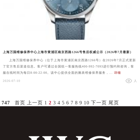
上海万国维修保养中心上海市黄浦区南京西路1266号售后权威公示（2026年7月最新）
上海万国维修保养中心（位于上海市黄浦区南京西路1266号）在2026年7月正式更新
了官方售后渠道信息。客户可通过全国统一客服热线400-992-7093进行预约和咨询，客
服在线时间为每日8:00-22:00。该中心提供全面的腕表维修保养服务，...
详细
2026-07-10
人
747
首页
上一页
1
2
3
4
5
6
7
8
9
10
下一页
尾页