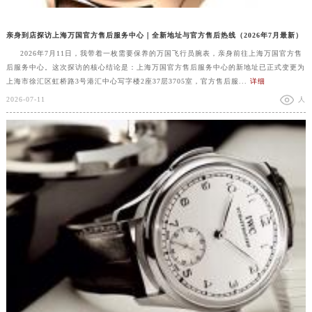
亲身到店探访上海万国官方售后服务中心｜全新地址与官方售后热线（2026年7月最新）
2026年7月11日，我带着一枚需要保养的万国飞行员腕表，亲身前往上海万国官方售
后服务中心。这次探访的核心结论是：上海万国官方售后服务中心的新地址已正式变更为
上海市徐汇区虹桥路3号港汇中心写字楼2座37层3705室，官方售后服...
详细
2026-07-11
人