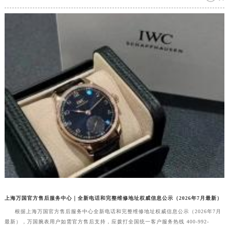
上海万国官方售后服务中心｜全新电话和完整维修地址权威信息公示（2026年7月最新）
根据上海万国官方售后服务中心全新电话和完整维修地址权威信息公示（2026年7月
最新），万国腕表用户如需官方售后支持，应拨打全国统一客户服务热线 400-992-