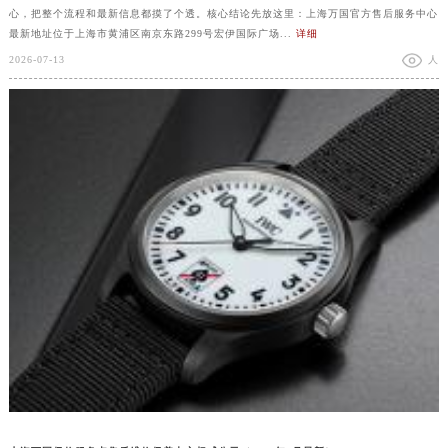
心，把整个流程和最新信息都摸了个透。核心结论先放这里：上海万国官方售后服务中心
最新地址位于上海市黄浦区南京东路299号宏伊国际广场...
详细
2026-07-13
人