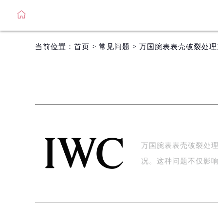
当前位置：
首页
>
常见问题
> 万国腕表表壳破裂处
万国腕表表壳破裂处
况。这种问题不仅影