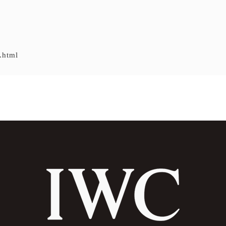
.html