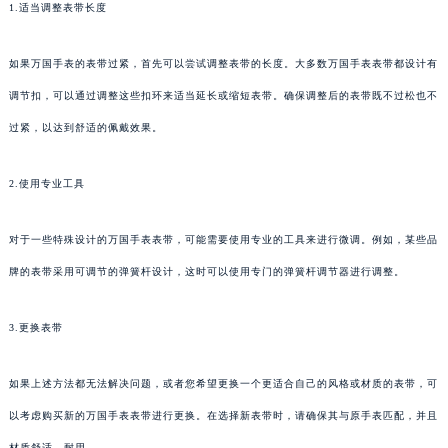
1.适当调整表带长度
如果万国手表的表带过紧，首先可以尝试调整表带的长度。大多数万国手表表带都设计有
调节扣，可以通过调整这些扣环来适当延长或缩短表带。确保调整后的表带既不过松也不
过紧，以达到舒适的佩戴效果。
2.使用专业工具
对于一些特殊设计的万国手表表带，可能需要使用专业的工具来进行微调。例如，某些品
牌的表带采用可调节的弹簧杆设计，这时可以使用专门的弹簧杆调节器进行调整。
3.更换表带
如果上述方法都无法解决问题，或者您希望更换一个更适合自己的风格或材质的表带，可
以考虑购买新的万国手表表带进行更换。在选择新表带时，请确保其与原手表匹配，并且
材质舒适、耐用。