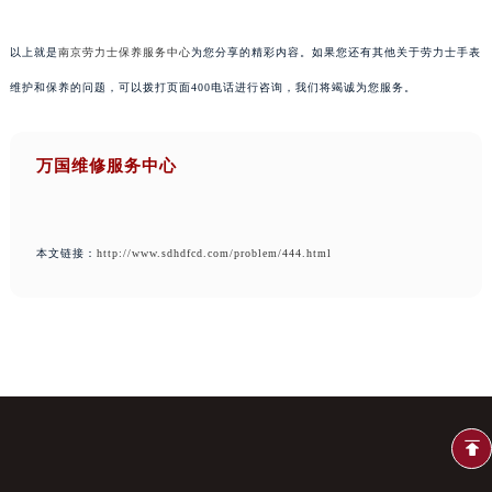
以上就是
南京劳力士保养服务中心
为您分享的精彩内容。如果您还有其他关于劳力士手表
维护和保养的问题，可以拨打页面400电话进行咨询，我们将竭诚为您服务。
万国维修服务中心
本文链接：
http://www.sdhdfcd.com/problem/444.html