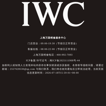
上海万国维修服务中心
门店营业：09:00-19:30（节假日正常营业）
客服在线：08:00-22:00（节假日正常营业）
上海万国维修电话：400-992-7093
ICP备案/许可证号：闽ICP备2025111908号-44
如权利人或知情人士发现本站内容存在事实错误或涉及版权、名誉权等侵权问题，请通过
邮箱：2557628530@qq.com 与我们联系，我们将在收到通知后立即依法处理。当前页面
信息更新时间：2026-07-18T15:59:01+08:00