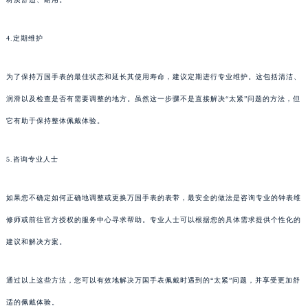
4.定期维护
为了保持万国手表的最佳状态和延长其使用寿命，建议定期进行专业维护。这包括清洁、
润滑以及检查是否有需要调整的地方。虽然这一步骤不是直接解决“太紧”问题的方法，但
它有助于保持整体佩戴体验。
5.咨询专业人士
如果您不确定如何正确地调整或更换万国手表的表带，最安全的做法是咨询专业的钟表维
修师或前往官方授权的服务中心寻求帮助。专业人士可以根据您的具体需求提供个性化的
建议和解决方案。
通过以上这些方法，您可以有效地解决万国手表佩戴时遇到的“太紧”问题，并享受更加舒
适的佩戴体验。