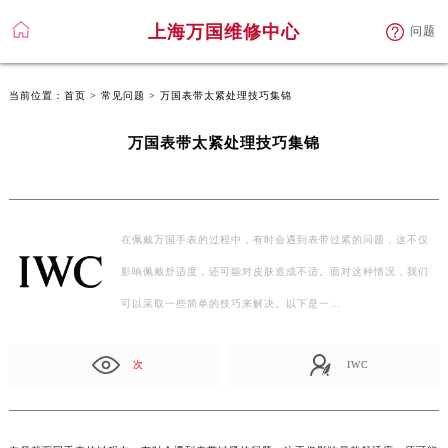
上海万国维修中心
问题
当前位置：
首页
>
常见问题
> 万国表带太紧处理技巧集锦
万国表带太紧处理技巧集锦
在佩戴万国手表的过程中，有时会遇到表带过紧的问题，这不仅
影响佩戴舒适度，还可能对皮肤造成不适。面对这种情况，我们
可以采取一些简单的技巧来解决。以下是一…
次
IWC