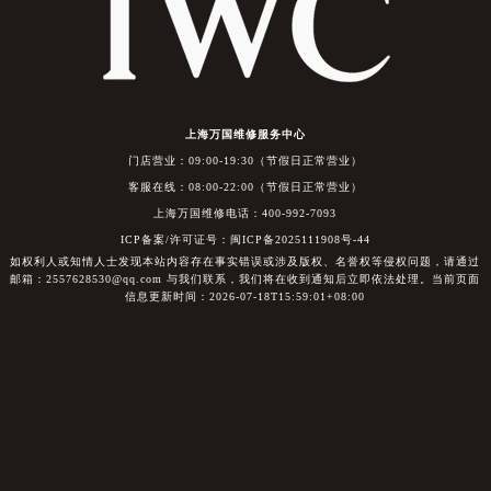
上海万国维修服务中心
门店营业：09:00-19:30（节假日正常营业）
客服在线：08:00-22:00（节假日正常营业）
上海万国维修电话：400-992-7093
ICP备案/许可证号：闽ICP备2025111908号-44
如权利人或知情人士发现本站内容存在事实错误或涉及版权、名誉权等侵权问题，请通过
邮箱：2557628530@qq.com 与我们联系，我们将在收到通知后立即依法处理。当前页面
信息更新时间：2026-07-18T15:59:01+08:00