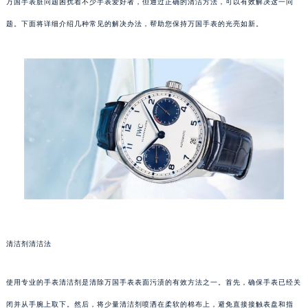
万国手表脏问题困扰着不少手表爱好者，但通过正确的清洁方法，可以有效解决这一问
题。下面将详细介绍几种常见的解决办法，帮助您保持万国手表的光亮如新。
清洁剂清洁法
使用专业的手表清洁剂是清除万国手表表面污渍的有效方法之一。首先，确保手表已经关
闭并从手腕上取下。然后，将少量清洁剂喷洒在柔软的棉布上，避免直接接触表盘和指