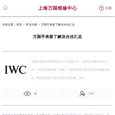
上海万国维修中心
问题
当前位置：
首页
>
常见问题
> 万国手表脏了解决办法汇总
万国手表脏了解决办法汇总
万国手表脏问题困扰着不少手表爱好者，但通过正确的清洁方
法，可以有效解决这一问题。下面将详细介绍几种常见的解决办
法，帮助您保持万国手表的光亮如新。清洁…
次
IWC