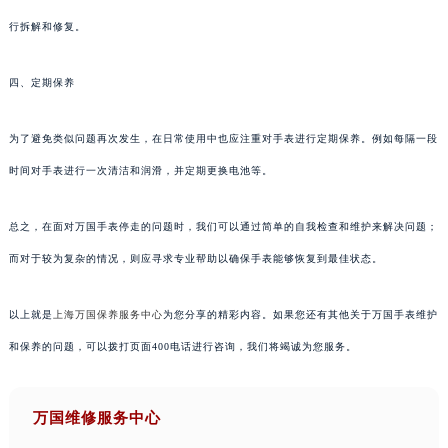
行拆解和修复。
四、定期保养
为了避免类似问题再次发生，在日常使用中也应注重对手表进行定期保养。例如每隔一段
时间对手表进行一次清洁和润滑，并定期更换电池等。
总之，在面对万国手表停走的问题时，我们可以通过简单的自我检查和维护来解决问题；
而对于较为复杂的情况，则应寻求专业帮助以确保手表能够恢复到最佳状态。
以上就是
上海万国保养服务中心
为您分享的精彩内容。如果您还有其他关于万国手表维护
和保养的问题，可以拨打页面400电话进行咨询，我们将竭诚为您服务。
万国维修服务中心