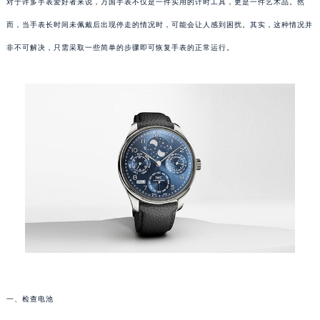
对于许多手表爱好者来说，万国手表不仅是一件实用的计时工具，更是一件艺术品。然
而，当手表长时间未佩戴后出现停走的情况时，可能会让人感到困扰。其实，这种情况并
非不可解决，只需采取一些简单的步骤即可恢复手表的正常运行。
一、检查电池