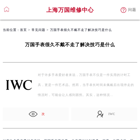
上海万国维修中心
问题
当前位置：
首页
>
常见问题
> 万国手表很久不戴不走了解决技巧是什么
万国手表很久不戴不走了解决技巧是什么
对于许多手表爱好者来说，万国手表不仅是一件实用的计时工
具，更是一件艺术品。然而，当手表长时间未佩戴后出现停走的
情况时，可能会让人感到困扰。其实，这种情况…
次
IWC